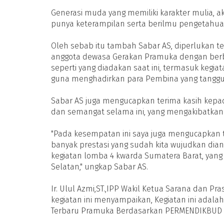
Generasi muda yang memiliki karakter mulia, a
punya keterampilan serta berilmu pengetahua
Oleh sebab itu tambah Sabar AS, diperlukan t
anggota dewasa Gerakan Pramuka dengan berb
seperti yang diadakan saat ini, termasuk kegia
guna menghadirkan para Pembina yang tanggu
Sabar AS juga mengucapkan terima kasih kep
dan semangat selama ini, yang mengakibatkan 
"Pada kesempatan ini saya juga mengucapkan 
banyak prestasi yang sudah kita wujudkan dian
kegiatan lomba 4 kwarda Sumatera Barat, yang
Selatan," ungkap Sabar AS.
Ir. Ulul Azmi,ST.,IPP Wakil Ketua Sarana dan P
kegiatan ini menyampaikan, Kegiatan ini adala
Terbaru Pramuka Berdasarkan PERMENDIKBUD 