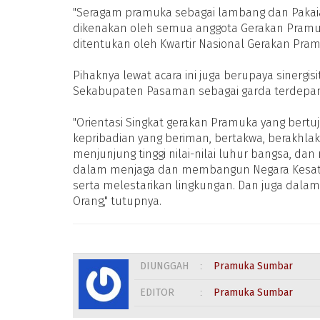
"Seragam pramuka sebagai lambang dan Pakai
dikenakan oleh semua anggota Gerakan Pramuk
ditentukan oleh Kwartir Nasional Gerakan Pramu
Pihaknya lewat acara ini juga berupaya sinergi
Sekabupaten Pasaman sebagai garda terdep
"Orientasi Singkat gerakan Pramuka yang bert
kepribadian yang beriman, bertakwa, berakhlak mu
menjunjung tinggi nilai-nilai luhur bangsa, d
dalam menjaga dan membangun Negara Kesatu
serta melestarikan lingkungan. Dan juga dalam k
Orang," tutupnya.
DIUNGGAH
:
Pramuka Sumbar
EDITOR
:
Pramuka Sumbar