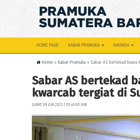
HOME PAGE
KABAR PRAMUKA
KWARDA
Home
»
Kabar Pramuka
» Sabar AS bertekad bawa P
Sabar AS bertekad 
kwarcab tergiat di 
JUMAT, 09 JUN 2023 | 03:45:00 WIB