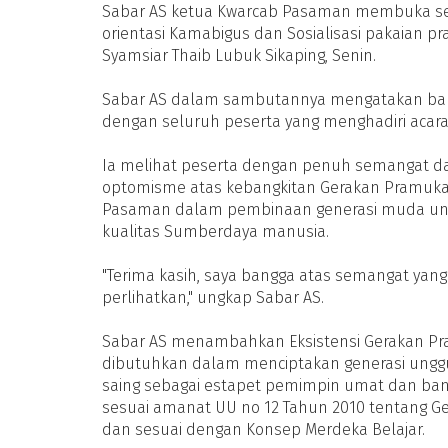
Sabar AS ketua Kwarcab Pasaman membuka se
orientasi Kamabigus dan Sosialisasi pakaian p
Syamsiar Thaib Lubuk Sikaping, Senin.
Sabar AS dalam sambutannya mengatakan ba
dengan seluruh peserta yang menghadiri acara
Ia melihat peserta dengan penuh semangat da
optomisme atas kebangkitan Gerakan Pramuka 
Pasaman dalam pembinaan generasi muda un
kualitas Sumberdaya manusia.
"Terima kasih, saya bangga atas semangat yang
perlihatkan," ungkap Sabar AS.
Sabar AS menambahkan Eksistensi Gerakan P
dibutuhkan dalam menciptakan generasi ungg
saing sebagai estapet pemimpin umat dan ban
sesuai amanat UU no 12 Tahun 2010 tentang 
dan sesuai dengan Konsep Merdeka Belajar.