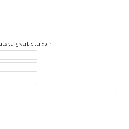
as yang wajib ditandai
*