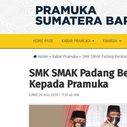
HOME PAGE
KABAR PRAMUKA
KWARDA
Home
»
Kabar Pramuka
» SMK SMAK Padang Berikan
SMK SMAK Padang Be
Kepada Pramuka
JUMAT, 28 AGU 2020 | 11:30:40 WIB