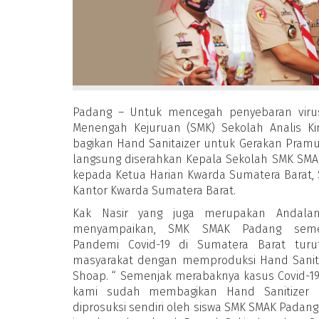
Padang – Untuk mencegah penyebaran virus
Menengah Kejuruan (SMK) Sekolah Analis K
bagikan Hand Sanitaizer untuk Gerakan Pramu
langsung diserahkan Kepala Sekolah SMK SMAK
kepada Ketua Harian Kwarda Sumatera Barat, 
Kantor Kwarda Sumatera Barat.
Kak Nasir yang juga merupakan Andala
menyampaikan, SMK SMAK Padang seme
Pandemi Covid-19 di Sumatera Barat tur
masyarakat dengan memproduksi Hand Sanit
Shoap. “ Semenjak merabaknya kasus Covid-19
kami sudah membagikan Hand Sanitizer s
diprosuksi sendiri oleh siswa SMK SMAK Padang