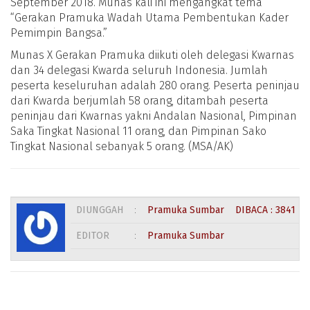
September 2018. Munas kali ini mengangkat tema
“Gerakan Pramuka Wadah Utama Pembentukan Kader
Pemimpin Bangsa.”
Munas X Gerakan Pramuka diikuti oleh delegasi Kwarnas
dan 34 delegasi Kwarda seluruh Indonesia. Jumlah
peserta keseluruhan adalah 280 orang. Peserta peninjau
dari Kwarda berjumlah 58 orang, ditambah peserta
peninjau dari Kwarnas yakni Andalan Nasional, Pimpinan
Saka Tingkat Nasional 11 orang, dan Pimpinan Sako
Tingkat Nasional sebanyak 5 orang. (MSA/AK)
DIUNGGAH
:
Pramuka Sumbar
DIBACA : 3841 KA
EDITOR
:
Pramuka Sumbar