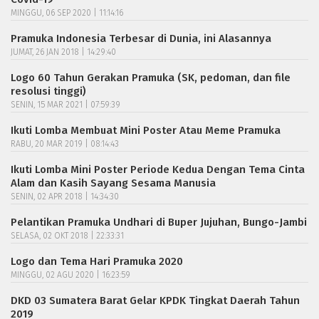
MINGGU, 06 SEP 2020 | 11:14:16
Pramuka Indonesia Terbesar di Dunia, ini Alasannya
JUMAT, 26 JAN 2018 | 14:29:40
Logo 60 Tahun Gerakan Pramuka (SK, pedoman, dan file
resolusi tinggi)
SENIN, 15 MAR 2021 | 07:59:39
Ikuti Lomba Membuat Mini Poster Atau Meme Pramuka
RABU, 20 MAR 2019 | 08:14:43
Ikuti Lomba Mini Poster Periode Kedua Dengan Tema Cinta
Alam dan Kasih Sayang Sesama Manusia
SENIN, 02 APR 2018 | 14:34:30
Pelantikan Pramuka Undhari di Buper Jujuhan, Bungo-Jambi
SELASA, 02 OKT 2018 | 22:33:31
Logo dan Tema Hari Pramuka 2020
MINGGU, 02 AGU 2020 | 16:23:59
DKD 03 Sumatera Barat Gelar KPDK Tingkat Daerah Tahun
2019