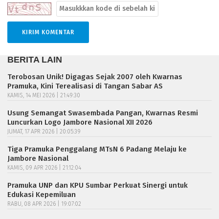
BERITA LAIN
Terobosan Unik! Digagas Sejak 2007 oleh Kwarnas
Pramuka, Kini Terealisasi di Tangan Sabar AS
KAMIS, 14 MEI 2026 | 21:49:30
Usung Semangat Swasembada Pangan, Kwarnas Resmi
Luncurkan Logo Jambore Nasional XII 2026
JUMAT, 17 APR 2026 | 20:05:39
Tiga Pramuka Penggalang MTsN 6 Padang Melaju ke
Jambore Nasional
KAMIS, 09 APR 2026 | 21:12:04
Pramuka UNP dan KPU Sumbar Perkuat Sinergi untuk
Edukasi Kepemiluan
RABU, 08 APR 2026 | 19:07:02