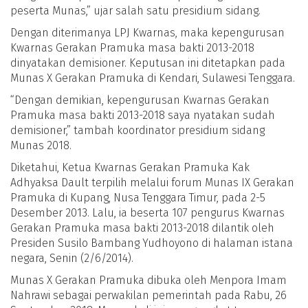
peserta Munas,” ujar salah satu presidium sidang.
Dengan diterimanya LPJ Kwarnas, maka kepengurusan
Kwarnas Gerakan Pramuka masa bakti 2013-2018
dinyatakan demisioner. Keputusan ini ditetapkan pada
Munas X Gerakan Pramuka di Kendari, Sulawesi Tenggara.
“Dengan demikian, kepengurusan Kwarnas Gerakan
Pramuka masa bakti 2013-2018 saya nyatakan sudah
demisioner,” tambah koordinator presidium sidang
Munas 2018.
Diketahui, Ketua Kwarnas Gerakan Pramuka Kak
Adhyaksa Dault terpilih melalui forum Munas IX Gerakan
Pramuka di Kupang, Nusa Tenggara Timur, pada 2-5
Desember 2013. Lalu, ia beserta 107 pengurus Kwarnas
Gerakan Pramuka masa bakti 2013-2018 dilantik oleh
Presiden Susilo Bambang Yudhoyono di halaman istana
negara, Senin (2/6/2014).
Munas X Gerakan Pramuka dibuka oleh Menpora Imam
Nahrawi sebagai perwakilan pemerintah pada Rabu, 26