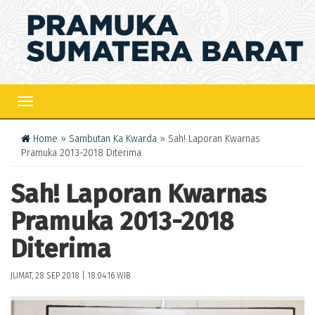
TOGGLE
NAVIGATION
Home
»
Sambutan Ka Kwarda
» Sah! Laporan Kwarnas
Pramuka 2013-2018 Diterima
Sah! Laporan Kwarnas
Pramuka 2013-2018
Diterima
JUMAT, 28 SEP 2018 | 18:04:16 WIB