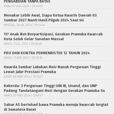
PENGABDIAN TANPA BATAS
RABU, 07 AGU 2024 | 23:43:09
Menakar Lebih Awal, Siapa Ketua Kwartir Daerah 03
Sumbar 2027 Nanti Hasil Pilgub 2024 Saat Ini
MINGGU, 28 JUL 2024 | 19:24:44
117 Anak Ikut Berpartisipasi, Gerakan Pramuka Kwarcab
Kota Solok Gelar Sunatan Massal
KAMIS, 11 JUL 2024 | 09:46:48
PRO DAN KONTRA PERMENRISTEK 12 TAHUN 2024
KAMIS, 11 APR 2024 | 09:28:18
Kwarda Sumbar Lakukan MoU Masuk Perguruan Tinggi
Lewat Jalur Prestasi Pramuka
JUMAT, 08 MAR 2024 | 10:36:21
Rakerda: 3 Perguruan Tinggi UIN IB, Unand, dan UNP
Padang Tandatangani MoU dengan Gerakan Pramuka Su
KAMIS, 07 MAR 2024 | 12:49:47
Sabar AS bertekad bawa Pramuka menuju kwarcab tergiat
di Sumatera Barat